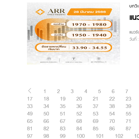
บทวิ
แนว
แนวรั
วันที่
1
2
3
4
5
6
7
17
18
19
20
21
22
23
33
34
35
36
37
38
39
49
50
51
52
53
54
55
65
66
67
68
69
70
71
81
82
83
84
85
86
87
97
98
99
100
101
102
1