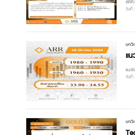
ARR M
วันที่
บทวิ
แนว
แนวรั
วันที่
บทวิ
Te