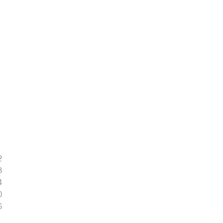
2
8
4
0
6