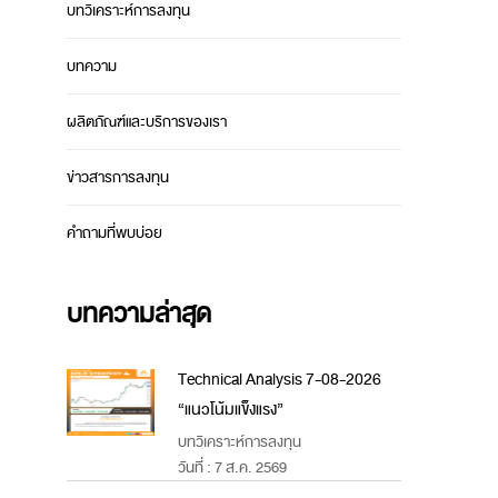
บทวิเคราะห์การลงทุน
บทความ
ผลิตภัณฑ์และบริการของเรา
ข่าวสารการลงทุน
คำถามที่พบบ่อย
บทความล่าสุด
Technical Analysis 7-08-2026
“แนวโน้มแข็งแรง”
บทวิเคราะห์การลงทุน
วันที่ : 7 ส.ค. 2569