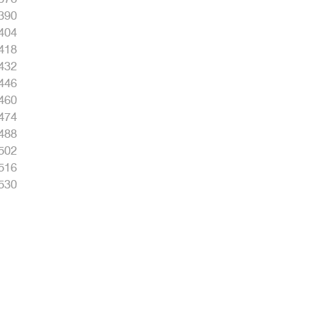
390
404
418
432
446
460
474
488
502
516
530