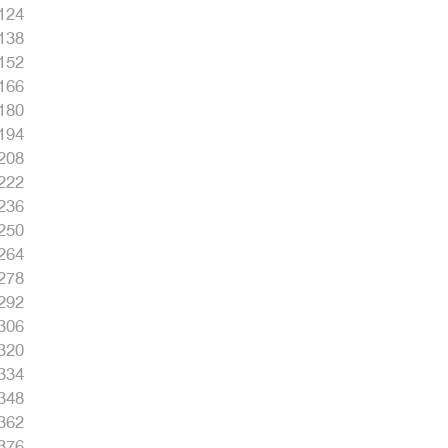
124
138
152
166
180
194
208
222
236
250
264
278
292
306
320
334
348
362
376