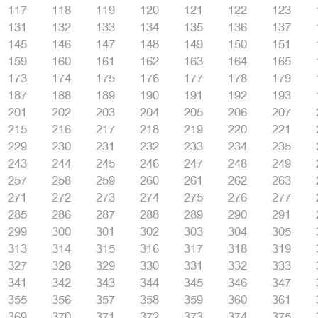
117
118
119
120
121
122
123
131
132
133
134
135
136
137
145
146
147
148
149
150
151
159
160
161
162
163
164
165
173
174
175
176
177
178
179
187
188
189
190
191
192
193
201
202
203
204
205
206
207
215
216
217
218
219
220
221
229
230
231
232
233
234
235
243
244
245
246
247
248
249
257
258
259
260
261
262
263
271
272
273
274
275
276
277
285
286
287
288
289
290
291
299
300
301
302
303
304
305
313
314
315
316
317
318
319
327
328
329
330
331
332
333
341
342
343
344
345
346
347
355
356
357
358
359
360
361
369
370
371
372
373
374
375