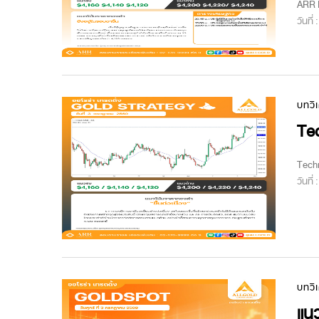
ARR M
วันที่
บทวิ
Tec
Techn
วันที่
บทวิ
แนว