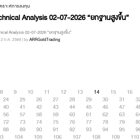
เคราะห์การลงทุน
hnical Analysis 02-07-2026 “ยกฐานสูงขึ้น”
ical Analysis 02-07-2026 “ยกฐานสูงขึ้น”
 : 2 ก.ค. 2569 | by
ARRGoldTrading
8
9
10
11
12
13
14
15
16
24
25
26
27
28
29
30
31
3
40
41
42
43
44
45
46
47
4
56
57
58
59
60
61
62
63
6
72
73
74
75
76
77
78
79
8
88
89
90
91
92
93
94
95
9
03
104
105
106
107
108
109
110