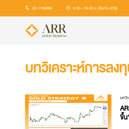
02-1789999
9.00 - 18.00 น. (จันทร์-เสาร์)
บทวิเคราะห์การลงท
บทวิ
ARR
ขึ้น