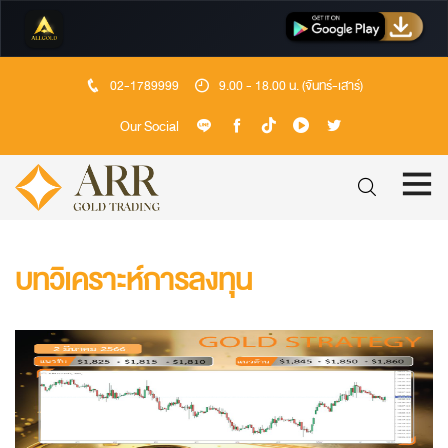
02-1789999
9.00 - 18.00 น. (จันทร์-เสาร์)
Our Social
บทวิเคราะห์การลงทุน