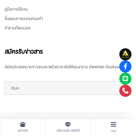
คู่มือการใช้งาน
ขั้นตอนการลงทุนทองคำ
คำถามที่พบบ่อย
สมัครรับข่าวสาร
สมัครรับจดหมายข่าวของเราแล้วเราจะแจ้งให้คุณทราบ อัพเดทและข้อเสนอล่าสุด
Copyright ©
2026 All rights reserved
by
ARR Gold Trading
หน้าหลัก
ปรึกษาฟรี! คลิกที่นี่
เมนู