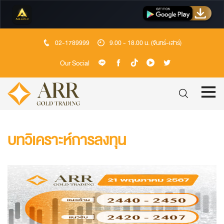
02-1789999
9.00 - 18.00 น. (จันทร์-เสาร์)
Our Social
บทวิเคราะห์การลงทุน