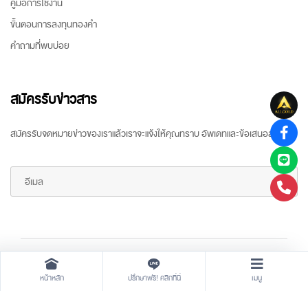
คู่มือการใช้งาน
ขั้นตอนการลงทุนทองคำ
คำถามที่พบบ่อย
สมัครรับข่าวสาร
สมัครรับจดหมายข่าวของเราแล้วเราจะแจ้งให้คุณทราบ อัพเดทและข้อเสนอล่าสุด
Copyright ©
2026 All rights reserved
by
ARR Gold Trading
หน้าหลัก
ปรึกษาฟรี! คลิกที่นี่
เมนู