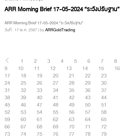
ARR Morning Brief 17-05-2024 “ระวังปรับฐาน”
ARR Morning Brief 17-05-2024 “ระวังปรับฐาน”
วันที่ : 17 พ.ค. 2567 | by
ARRGoldTrading
1
2
3
4
5
6
7
8
9
10
11
12
13
14
15
16
17
18
19
20
21
22
23
24
25
26
27
28
29
30
31
32
33
34
35
36
37
38
39
40
41
42
43
44
45
46
47
48
49
50
51
52
53
54
55
56
57
58
59
60
61
62
63
64
65
66
67
68
69
70
71
72
73
74
75
76
77
78
79