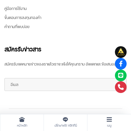
คู่มือการใช้งาน
ขั้นตอนการลงทุนทองคำ
คำถามที่พบบ่อย
สมัครรับข่าวสาร
สมัครรับจดหมายข่าวของเราแล้วเราจะแจ้งให้คุณทราบ อัพเดทและข้อเสนอล่าสุด
Copyright ©
2026 All rights reserved
by
ARR Gold Trading
หน้าหลัก
ปรึกษาฟรี! คลิกที่นี่
เมนู