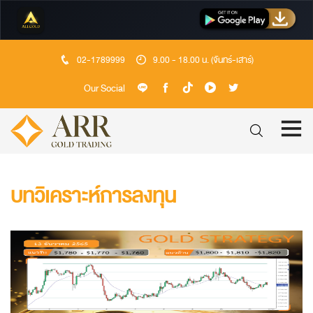
02-1789999
9.00 - 18.00 น. (จันทร์-เสาร์)
Our Social
บทวิเคราะห์การลงทุน