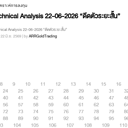
เคราะห์การลงทุน
hnical Analysis 22-06-2026 “ดีดตัวระยะสั้น”
ical Analysis 22-06-2026 “ดีดตัวระยะสั้น”
 : 22 มิ.ย. 2569 | by
ARRGoldTrading
8
9
10
11
12
13
14
15
16
24
25
26
27
28
29
30
31
3
40
41
42
43
44
45
46
47
4
56
57
58
59
60
61
62
63
6
72
73
74
75
76
77
78
79
8
88
89
90
91
92
93
94
95
9
03
104
105
106
107
108
109
110