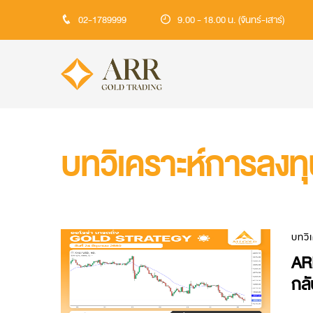
02-1789999
9.00 - 18.00 น. (จันทร์-เสาร์)
บทวิเคราะห์การลงท
บทวิ
AR
กลั