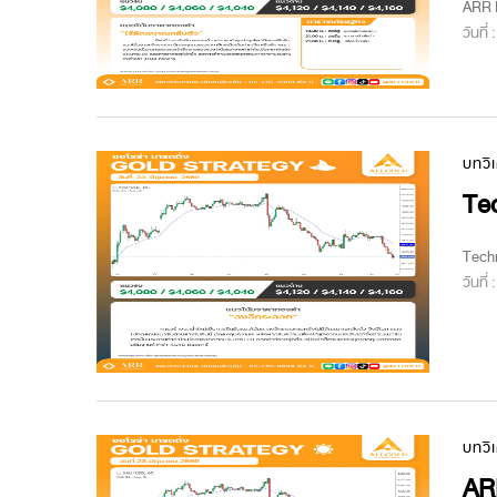
ARR M
วันที่
บทวิ
Te
Techn
วันที่
บทวิ
ARR