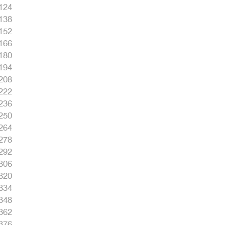
124
138
152
166
180
194
208
222
236
250
264
278
292
306
320
334
348
362
376