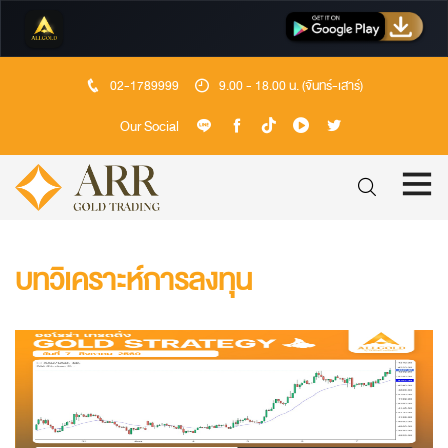
02-1789999
9.00 - 18.00 น. (จันทร์-เสาร์)
Our Social
บทวิเคราะห์การลงทุน