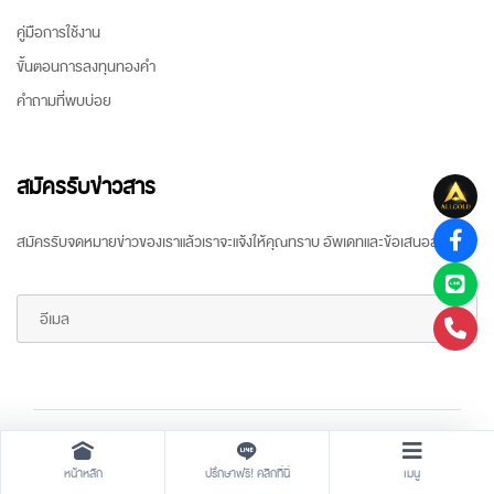
คู่มือการใช้งาน
ขั้นตอนการลงทุนทองคำ
คำถามที่พบบ่อย
สมัครรับข่าวสาร
สมัครรับจดหมายข่าวของเราแล้วเราจะแจ้งให้คุณทราบ อัพเดทและข้อเสนอล่าสุด
Copyright ©
2026 All rights reserved
by
ARR Gold Trading
หน้าหลัก
ปรึกษาฟรี! คลิกที่นี่
เมนู