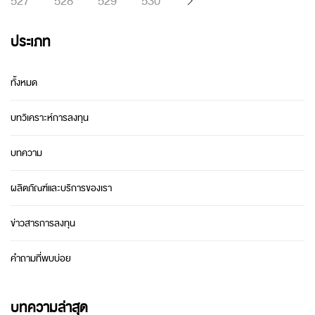
527
528
529
530
ประเภท
ทั้งหมด
บทวิเคราะห์การลงทุน
บทความ
ผลิตภัณฑ์และบริการของเรา
ข่าวสารการลงทุน
คำถามที่พบบ่อย
บทความล่าสุด