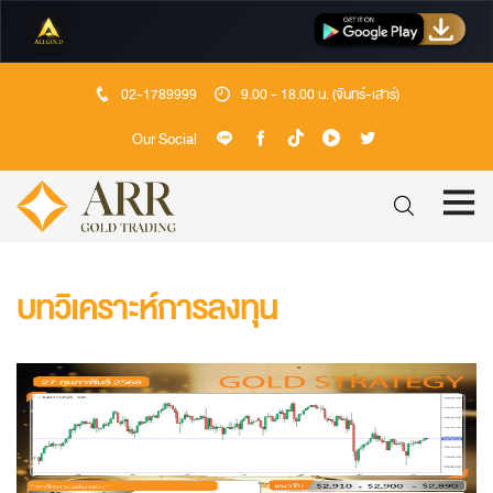
02-1789999
9.00 - 18.00 น. (จันทร์-เสาร์)
Our Social
บทวิเคราะห์การลงทุน