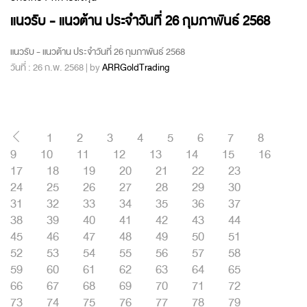
แนวรับ - แนวต้าน ประจำวันที่ 26 กุมภาพันธ์ 2568
แนวรับ - แนวต้าน ประจำวันที่ 26 กุมภาพันธ์ 2568
วันที่ : 26 ก.พ. 2568 | by
ARRGoldTrading
1
2
3
4
5
6
7
8
9
10
11
12
13
14
15
16
17
18
19
20
21
22
23
24
25
26
27
28
29
30
31
32
33
34
35
36
37
38
39
40
41
42
43
44
45
46
47
48
49
50
51
52
53
54
55
56
57
58
59
60
61
62
63
64
65
66
67
68
69
70
71
72
73
74
75
76
77
78
79