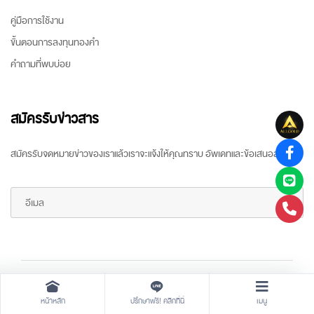
คู่มือการใช้งาน
ขั้นตอนการลงทุนทองคำ
คำถามที่พบบ่อย
สมัครรับข่าวสาร
สมัครรับจดหมายข่าวของเราแล้วเราจะแจ้งให้คุณทราบ อัพเดทและข้อเสนอล่าสุด
Copyright ©
2026 All rights reserved
by
ARR Gold Trading
หน้าหลัก
ปรึกษาฟรี! คลิกที่นี่
เมนู