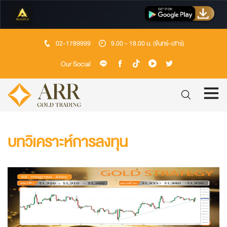
02-1789999
9.00 - 18.00 น. (จันทร์-เสาร์)
Our Social
บทวิเคราะห์การลงทุน