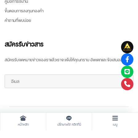
คู่มือการใช้งาน
ขั้นตอนการลงทุนทองคำ
คำถามที่พบบ่อย
สมัครรับข่าวสาร
สมัครรับจดหมายข่าวของเราแล้วเราจะแจ้งให้คุณทราบ อัพเดทและข้อเสนอล่าสุด
Copyright ©
2026 All rights reserved
by
ARR Gold Trading
หน้าหลัก
ปรึกษาฟรี! คลิกที่นี่
เมนู