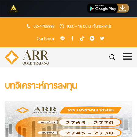
02-1789999
9.00 - 18.00 น. (จันทร์-เสาร์)
Our Social
บทวิเคราะห์การลงทุน