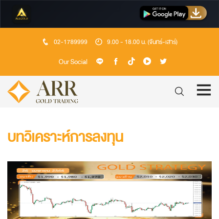
02-1789999
9.00 - 18.00 น. (จันทร์-เสาร์)
Our Social
บทวิเคราะห์การลงทุน