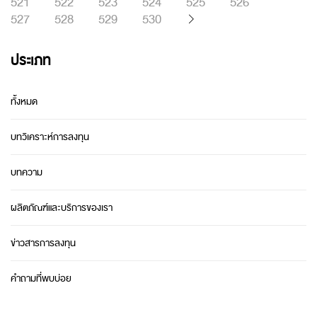
521
522
523
524
525
526
527
528
529
530
ประเภท
ทั้งหมด
บทวิเคราะห์การลงทุน
บทความ
ผลิตภัณฑ์และบริการของเรา
ข่าวสารการลงทุน
คำถามที่พบบ่อย