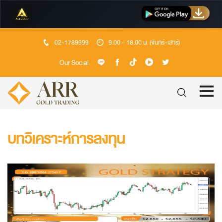
02-1789999
9.00 - 18.00 น. (จันทร์-เสาร์)
Our Social
บทวิเคราะห์การลงทุน