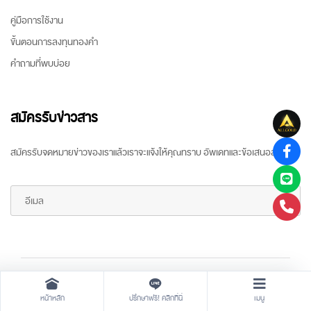
คู่มือการใช้งาน
ขั้นตอนการลงทุนทองคำ
คำถามที่พบบ่อย
สมัครรับข่าวสาร
สมัครรับจดหมายข่าวของเราแล้วเราจะแจ้งให้คุณทราบ อัพเดทและข้อเสนอล่าสุด
Copyright ©
2026 All rights reserved
by
ARR Gold Trading
หน้าหลัก
ปรึกษาฟรี! คลิกที่นี่
เมนู