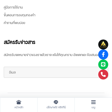
คู่มือการใช้งาน
ขั้นตอนการลงทุนทองคำ
คำถามที่พบบ่อย
สมัครรับข่าวสาร
สมัครรับจดหมายข่าวของเราแล้วเราจะแจ้งให้คุณทราบ อัพเดทและข้อเสนอล่าสุด
Copyright ©
2026 All rights reserved
by
ARR Gold Trading
หน้าหลัก
ปรึกษาฟรี! คลิกที่นี่
เมนู