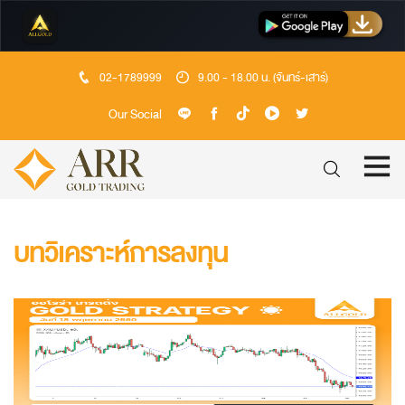
02-1789999
9.00 - 18.00 น. (จันทร์-เสาร์)
Our Social
บทวิเคราะห์การลงทุน