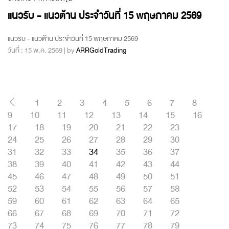
แนวรับ - แนวต้าน ประจำวันที่ 15 พฤษภาคม 2569
แนวรับ - แนวต้าน ประจำวันที่ 15 พฤษภาคม 2569
วันที่ : 15 พ.ค. 2569 | by
ARRGoldTrading
1
2
3
4
5
6
7
8
9
10
11
12
13
14
15
16
17
18
19
20
21
22
23
24
25
26
27
28
29
30
31
32
33
34
35
36
37
38
39
40
41
42
43
44
45
46
47
48
49
50
51
52
53
54
55
56
57
58
59
60
61
62
63
64
65
66
67
68
69
70
71
72
73
74
75
76
77
78
79