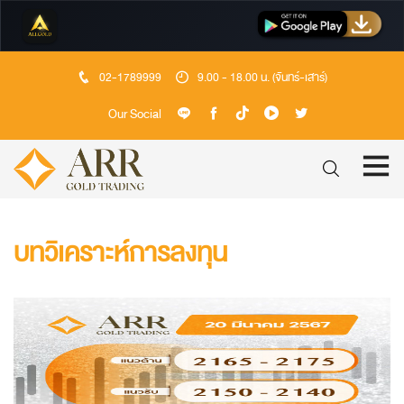
02-1789999
9.00 - 18.00 น. (จันทร์-เสาร์)
Our Social
บทวิเคราะห์การลงทุน