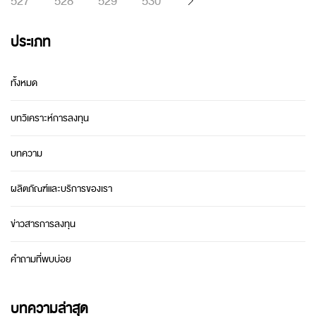
527
528
529
530
ประเภท
ทั้งหมด
บทวิเคราะห์การลงทุน
บทความ
ผลิตภัณฑ์และบริการของเรา
ข่าวสารการลงทุน
คำถามที่พบบ่อย
บทความล่าสุด