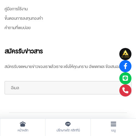
คู่มือการใช้งาน
ขั้นตอนการลงทุนทองคำ
คำถามที่พบบ่อย
สมัครรับข่าวสาร
สมัครรับจดหมายข่าวของเราแล้วเราจะแจ้งให้คุณทราบ อัพเดทและข้อเสนอล่าสุด
Copyright ©
2026 All rights reserved
by
ARR Gold Trading
หน้าหลัก
ปรึกษาฟรี! คลิกที่นี่
เมนู