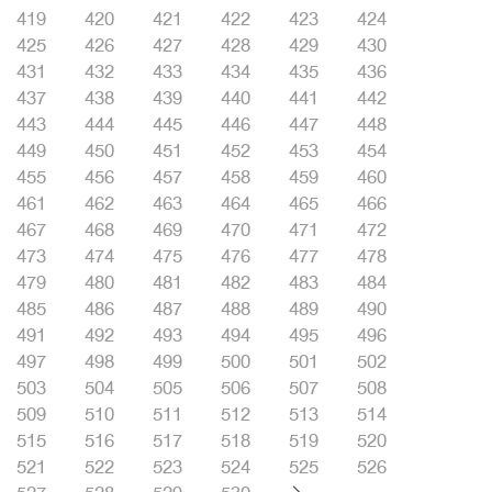
419
420
421
422
423
424
425
426
427
428
429
430
431
432
433
434
435
436
437
438
439
440
441
442
443
444
445
446
447
448
449
450
451
452
453
454
455
456
457
458
459
460
461
462
463
464
465
466
467
468
469
470
471
472
473
474
475
476
477
478
479
480
481
482
483
484
485
486
487
488
489
490
491
492
493
494
495
496
497
498
499
500
501
502
503
504
505
506
507
508
509
510
511
512
513
514
515
516
517
518
519
520
521
522
523
524
525
526