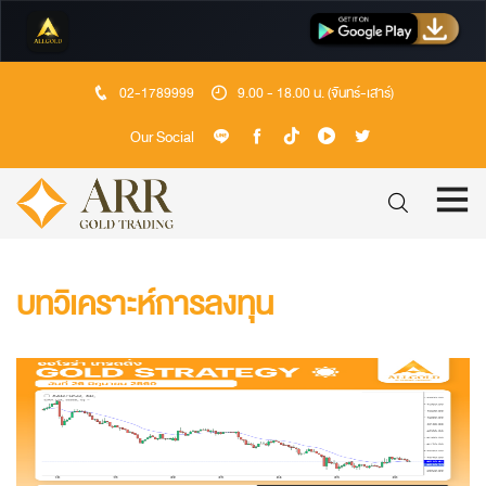
02-1789999
9.00 - 18.00 น. (จันทร์-เสาร์)
Our Social
บทวิเคราะห์การลงทุน