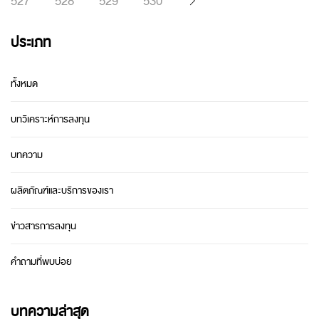
527
528
529
530
ประเภท
ทั้งหมด
บทวิเคราะห์การลงทุน
บทความ
ผลิตภัณฑ์และบริการของเรา
ข่าวสารการลงทุน
คำถามที่พบบ่อย
บทความล่าสุด