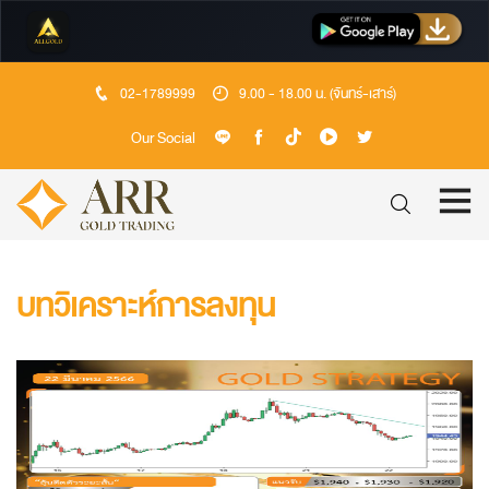
02-1789999
9.00 - 18.00 น. (จันทร์-เสาร์)
Our Social
บทวิเคราะห์การลงทุน