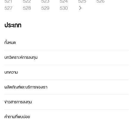
521
522
523
524
525
526
527
528
529
530
ประเภท
ทั้งหมด
บทวิเคราะห์การลงทุน
บทความ
ผลิตภัณฑ์และบริการของเรา
ข่าวสารการลงทุน
คำถามที่พบบ่อย