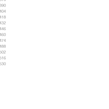
390
404
418
432
446
460
474
488
502
516
530