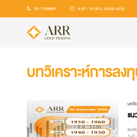
02-1789999
9.00 - 18.00 น. (จันทร์-เสาร์)
บทวิเคราะห์การลงท
บทวิ
แนว
แนวรั
วันที่