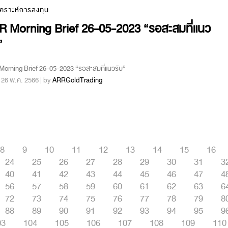
เคราะห์การลงทุน
R Morning Brief 26-05-2023 “รอสะสมที่แนว
”
orning Brief 26-05-2023 “รอสะสมที่แนวรับ”
 : 26 พ.ค. 2566 | by
ARRGoldTrading
8
9
10
11
12
13
14
15
16
24
25
26
27
28
29
30
31
3
40
41
42
43
44
45
46
47
4
56
57
58
59
60
61
62
63
6
72
73
74
75
76
77
78
79
8
88
89
90
91
92
93
94
95
9
03
104
105
106
107
108
109
110