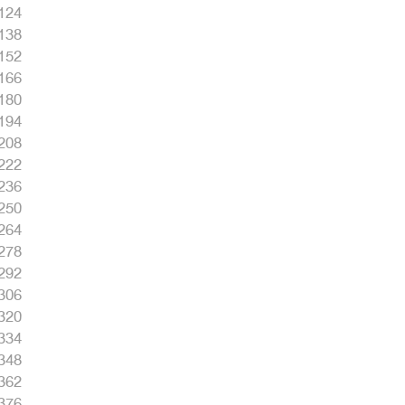
124
138
152
166
180
194
208
222
236
250
264
278
292
306
320
334
348
362
376