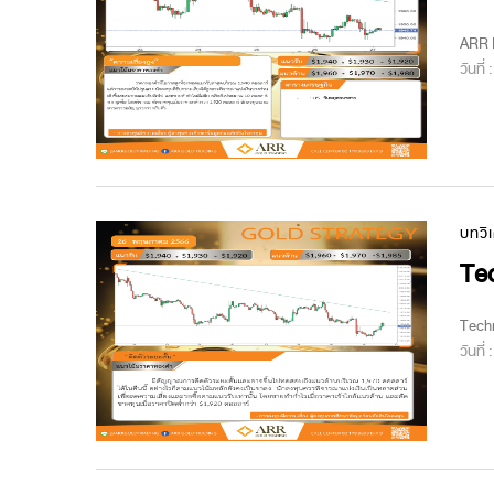
ARR M
วันที่
บทวิ
Tec
Techn
วันที่