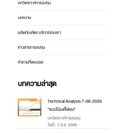
บทวิเคราะห์การลงทุน
บทความ
ผลิตภัณฑ์และบริการของเรา
ข่าวสารการลงทุน
คำถามที่พบบ่อย
บทความล่าสุด
Technical Analysis 7-08-2026
“แนวโน้มแข็งแรง”
บทวิเคราะห์การลงทุน
วันที่ : 7 ส.ค. 2569