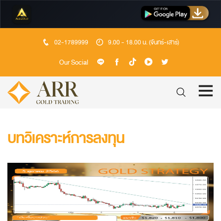
02-1789999
9.00 - 18.00 น. (จันทร์-เสาร์)
Our Social
บทวิเคราะห์การลงทุน