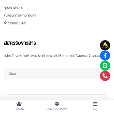
คู่มือการใช้งาน
ขั้นตอนการลงทุนทองคำ
คำถามที่พบบ่อย
สมัครรับข่าวสาร
สมัครรับจดหมายข่าวของเราแล้วเราจะแจ้งให้คุณทราบ อัพเดทและข้อเสนอล่าสุด
Copyright ©
2026 All rights reserved
by
ARR Gold Trading
หน้าหลัก
ปรึกษาฟรี! คลิกที่นี่
เมนู