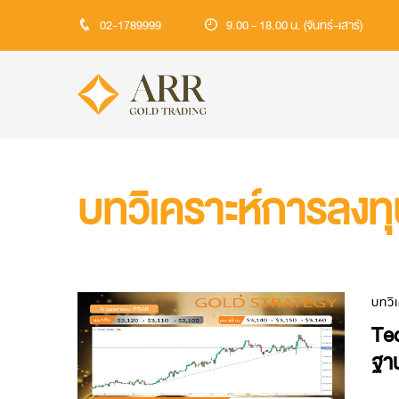
02-1789999
9.00 - 18.00 น. (จันทร์-เสาร์)
บทวิเคราะห์การลงท
บทวิ
Te
ฐา