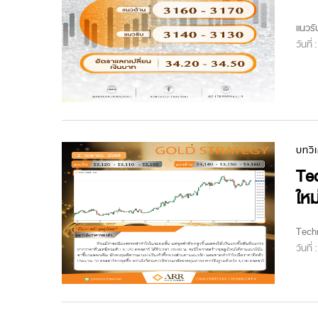
แนวรั
วันที่
บทวิ
Tec
ใหม
Techn
วันที่