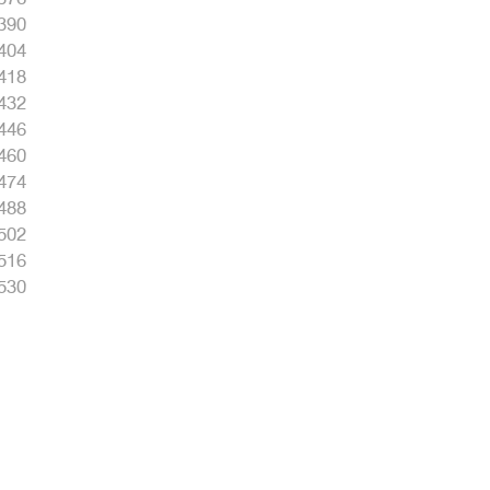
390
404
418
432
446
460
474
488
502
516
530