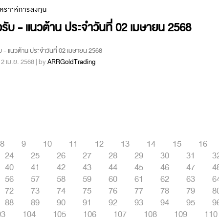
เคราะห์การลงทุน
รับ - แนวต้าน ประจำวันที่ 02 เมษายน 2568
บ - แนวต้าน ประจำวันที่ 02 เมษายน 2568
 : 2 เม.ย. 2568 | by
ARRGoldTrading
8
9
10
11
12
13
14
15
16
24
25
26
27
28
29
30
31
3
40
41
42
43
44
45
46
47
4
56
57
58
59
60
61
62
63
6
72
73
74
75
76
77
78
79
8
88
89
90
91
92
93
94
95
9
03
104
105
106
107
108
109
110