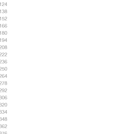
124
138
152
166
180
194
208
222
236
250
264
278
292
306
320
334
348
362
376