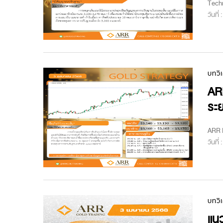
Tech
วันที่
บทวิ
ARR
ระย
ARR M
วันที่
บทวิ
แนว