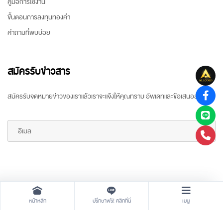
คู่มือการใช้งาน
ขั้นตอนการลงทุนทองคำ
คำถามที่พบบ่อย
สมัครรับข่าวสาร
สมัครรับจดหมายข่าวของเราแล้วเราจะแจ้งให้คุณทราบ อัพเดทและข้อเสนอล่าสุด
Copyright ©
2026 All rights reserved
by
ARR Gold Trading
หน้าหลัก
ปรึกษาฟรี! คลิกที่นี่
เมนู