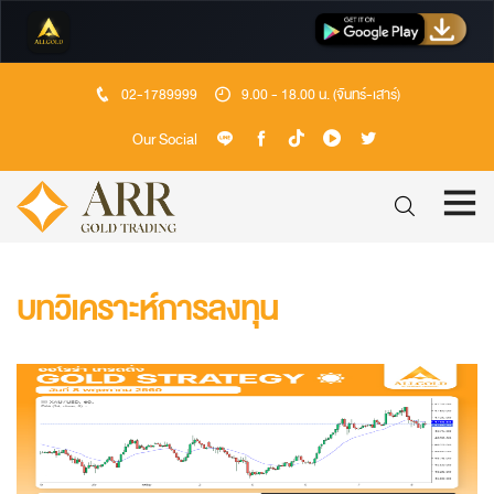
02-1789999
9.00 - 18.00 น. (จันทร์-เสาร์)
Our Social
บทวิเคราะห์การลงทุน