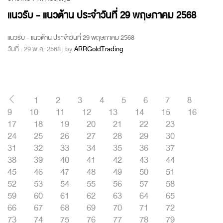
แนวรับ - แนวต้าน ประจำวันที่ 29 พฤษภาคม 2568
แนวรับ - แนวต้าน ประจำวันที่ 29 พฤษภาคม 2568
วันที่ : 29 พ.ค. 2568 | by
ARRGoldTrading
1
2
3
4
5
6
7
8
9
10
11
12
13
14
15
16
17
18
19
20
21
22
23
24
25
26
27
28
29
30
31
32
33
34
35
36
37
38
39
40
41
42
43
44
45
46
47
48
49
50
51
52
53
54
55
56
57
58
59
60
61
62
63
64
65
66
67
68
69
70
71
72
73
74
75
76
77
78
79