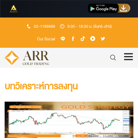
02-1789999
9.00 - 18.00 น. (จันทร์-เสาร์)
Our Social
บทวิเคราะห์การลงทุน