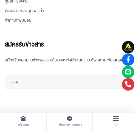
คู่มือการใช้งาน
ขั้นตอนการลงทุนทองคำ
คำถามที่พบบ่อย
สมัครรับข่าวสาร
สมัครรับจดหมายข่าวของเราแล้วเราจะแจ้งให้คุณทราบ อัพเดทและข้อเสนอล่าสุด
Copyright ©
2026 All rights reserved
by
ARR Gold Trading
หน้าหลัก
ปรึกษาฟรี! คลิกที่นี่
เมนู