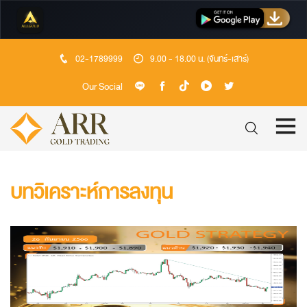
02-1789999
9.00 - 18.00 น. (จันทร์-เสาร์)
Our Social
บทวิเคราะห์การลงทุน