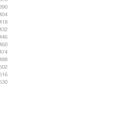
390
404
418
432
446
460
474
488
502
516
530