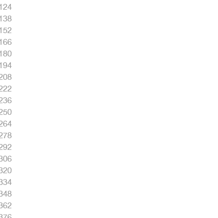
124
138
152
166
180
194
208
222
236
250
264
278
292
306
320
334
348
362
376