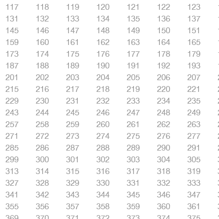
117
118
119
120
121
122
123
131
132
133
134
135
136
137
145
146
147
148
149
150
151
159
160
161
162
163
164
165
173
174
175
176
177
178
179
187
188
189
190
191
192
193
201
202
203
204
205
206
207
215
216
217
218
219
220
221
229
230
231
232
233
234
235
243
244
245
246
247
248
249
257
258
259
260
261
262
263
271
272
273
274
275
276
277
285
286
287
288
289
290
291
299
300
301
302
303
304
305
313
314
315
316
317
318
319
327
328
329
330
331
332
333
341
342
343
344
345
346
347
355
356
357
358
359
360
361
369
370
371
372
373
374
375