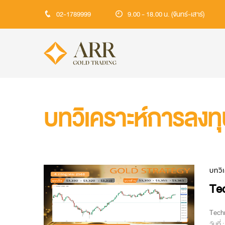
02-1789999
9.00 - 18.00 น. (จันทร์-เสาร์)
บทวิเคราะห์การลงท
บทวิ
Te
Techn
วันที่