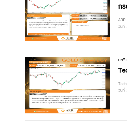
กร
ARR M
วันที่
บทวิ
Tec
Techn
วันที่