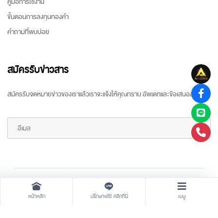
คู่มือการใช้งาน
ขั้นตอนการลงทุนทองคำ
คำถามที่พบบ่อย
สมัครรับข่าวสาร
สมัครรับจดหมายข่าวของเราแล้วเราจะแจ้งให้คุณทราบ อัพเดทและข้อเสนอล่าสุด
Copyright ©
2026 All rights reserved
by
ARR Gold Trading
หน้าหลัก
ปรึกษาฟรี! คลิกที่นี่
เมนู