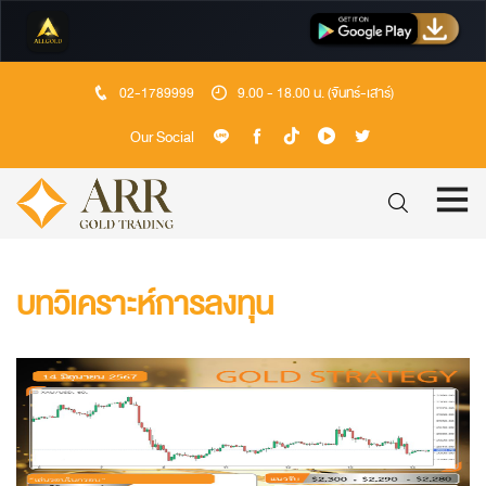
02-1789999
9.00 - 18.00 น. (จันทร์-เสาร์)
Our Social
บทวิเคราะห์การลงทุน