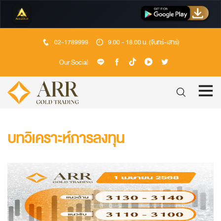
02-1789999
9.00 - 18.00 น. (จันทร์-เสาร์)
Our Social
บทวิเคราะห์การลงทุน