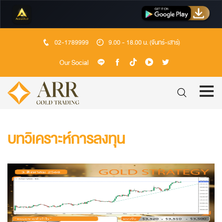
02-1789999
9.00 - 18.00 น. (จันทร์-เสาร์)
Our Social
บทวิเคราะห์การลงทุน