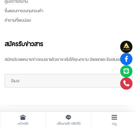
คู่มือการใช้งาน
ขั้นตอนการลงทุนทองคำ
คำถามที่พบบ่อย
สมัครรับข่าวสาร
สมัครรับจดหมายข่าวของเราแล้วเราจะแจ้งให้คุณทราบ อัพเดทและข้อเสนอล่าสุด
Copyright ©
2026 All rights reserved
by
ARR Gold Trading
หน้าหลัก
ปรึกษาฟรี! คลิกที่นี่
เมนู