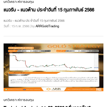
บทวิเคราะห์การลงทุน
แนวรับ - แนวต้าน ประจำวันที่ 15 กุมภาพันธ์ 2566
แนวรับ - แนวต้าน ประจำวันที่ 15 กุมภาพันธ์ 2566
วันที่ : 15 ก.พ. 2566 | by
ARRGoldTrading
บทวิเคราะห์การลงทุน