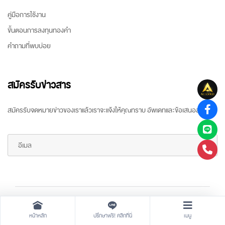
คู่มือการใช้งาน
ขั้นตอนการลงทุนทองคำ
คำถามที่พบบ่อย
สมัครรับข่าวสาร
สมัครรับจดหมายข่าวของเราแล้วเราจะแจ้งให้คุณทราบ อัพเดทและข้อเสนอล่าสุด
Copyright ©
2026 All rights reserved
by
ARR Gold Trading
หน้าหลัก
ปรึกษาฟรี! คลิกที่นี่
เมนู