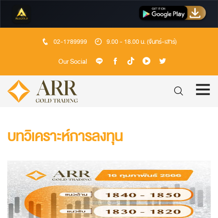
02-1789999
9.00 - 18.00 น. (จันทร์-เสาร์)
Our Social
บทวิเคราะห์การลงทุน