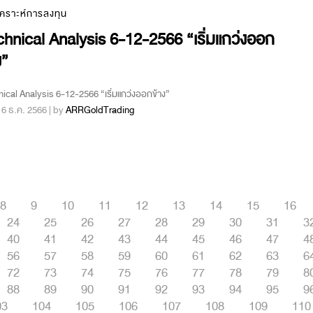
เคราะห์การลงทุน
hnical Analysis 6-12-2566 “เริ่มแกว่งออก
ง”
ical Analysis 6-12-2566 “เริ่มแกว่งออกข้าง”
 : 6 ธ.ค. 2566 | by
ARRGoldTrading
8
9
10
11
12
13
14
15
16
24
25
26
27
28
29
30
31
3
40
41
42
43
44
45
46
47
4
56
57
58
59
60
61
62
63
6
72
73
74
75
76
77
78
79
8
88
89
90
91
92
93
94
95
9
03
104
105
106
107
108
109
110