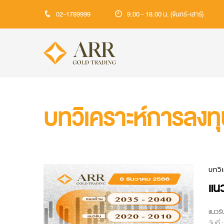
02-1789999
9.00 - 18.00 น. (จันทร์-เสาร์)
บทวิเคราะห์การลงท
บทวิ
แนว
แนวรั
วันที่