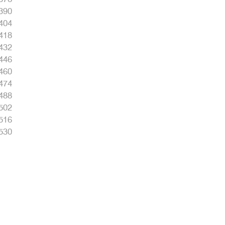
390
404
418
432
446
460
474
488
502
516
530