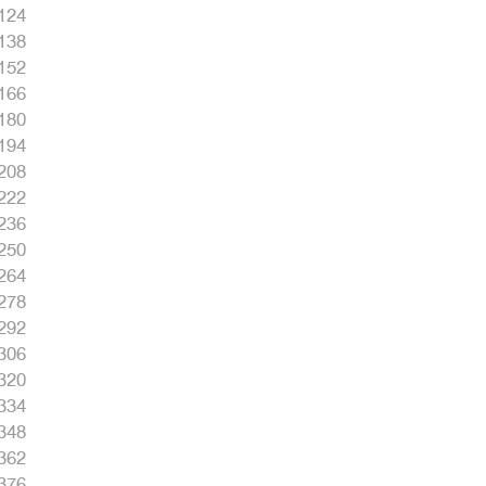
124
138
152
166
180
194
208
222
236
250
264
278
292
306
320
334
348
362
376