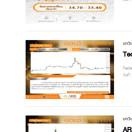
บทวิ
Tec
Techn
วันที่
บทวิ
AR