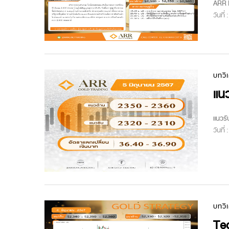
ARR M
วันที่
บทวิ
แนว
แนวรั
วันที่
บทวิ
Te