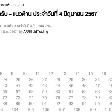
เคราะห์การลงทุน
รับ - แนวต้าน ประจำวันที่ 4 มิถุนายน 2567
บ - แนวต้าน ประจำวันที่ 4 มิถุนายน 2567
 : 4 มิ.ย. 2567 | by
ARRGoldTrading
8
9
10
11
12
13
14
15
16
24
25
26
27
28
29
30
31
3
40
41
42
43
44
45
46
47
4
56
57
58
59
60
61
62
63
6
72
73
74
75
76
77
78
79
8
88
89
90
91
92
93
94
95
9
03
104
105
106
107
108
109
110