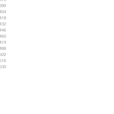
390
404
418
432
446
460
474
488
502
516
530