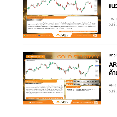
แนว
Techn
วันที่
บทวิ
AR
ต้า
ARR 
วันที่