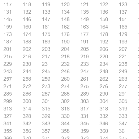
117
118
119
120
121
122
123
131
132
133
134
135
136
137
145
146
147
148
149
150
151
159
160
161
162
163
164
165
173
174
175
176
177
178
179
187
188
189
190
191
192
193
201
202
203
204
205
206
207
215
216
217
218
219
220
221
229
230
231
232
233
234
235
243
244
245
246
247
248
249
257
258
259
260
261
262
263
271
272
273
274
275
276
277
285
286
287
288
289
290
291
299
300
301
302
303
304
305
313
314
315
316
317
318
319
327
328
329
330
331
332
333
341
342
343
344
345
346
347
355
356
357
358
359
360
361
369
370
371
372
373
374
375