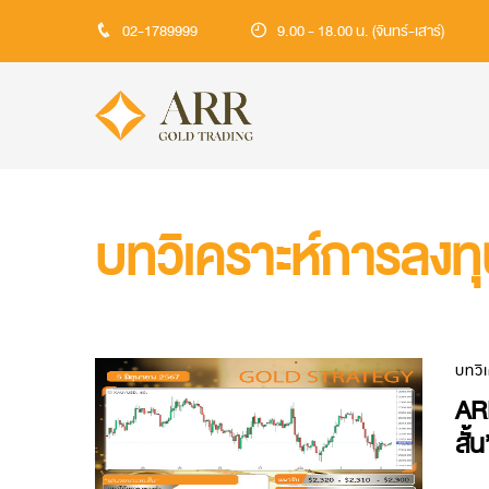
02-1789999
9.00 - 18.00 น. (จันทร์-เสาร์)
บทวิเคราะห์การลงท
บทวิ
AR
สั้น