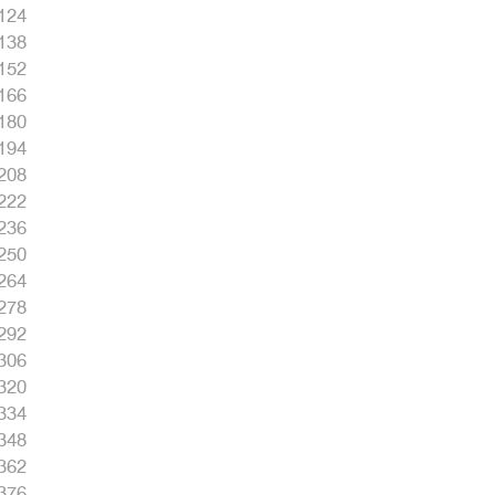
124
138
152
166
180
194
208
222
236
250
264
278
292
306
320
334
348
362
376