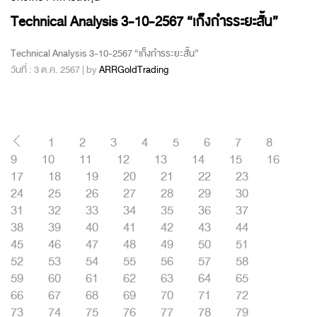
Technical Analysis 3-10-2567 “เก็งกำรระยะสั้น”
Technical Analysis 3-10-2567 “เก็งกำรระยะสั้น”
วันที่ : 3 ต.ค. 2567 | by
ARRGoldTrading
1
2
3
4
5
6
7
8
9
10
11
12
13
14
15
16
17
18
19
20
21
22
23
24
25
26
27
28
29
30
31
32
33
34
35
36
37
38
39
40
41
42
43
44
45
46
47
48
49
50
51
52
53
54
55
56
57
58
59
60
61
62
63
64
65
66
67
68
69
70
71
72
73
74
75
76
77
78
79