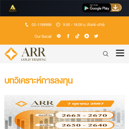
02-1789999
9.00 - 18.00 น. (จันทร์-เสาร์)
Our Social
บทวิเคราะห์การลงทุน