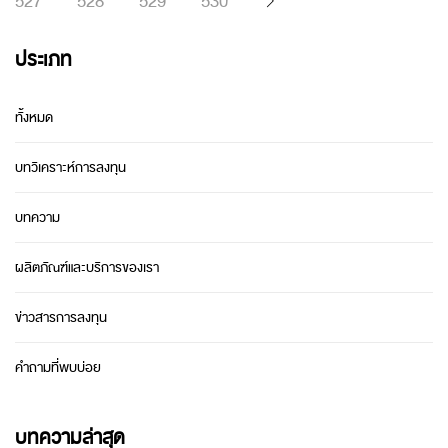
527
528
529
530
ประเภท
ทั้งหมด
บทวิเคราะห์การลงทุน
บทความ
ผลิตภัณฑ์และบริการของเรา
ข่าวสารการลงทุน
คำถามที่พบบ่อย
บทความล่าสุด