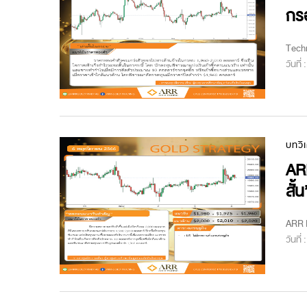
กร
Techn
วันที่
บทวิ
ARR
สั้น
ARR M
วันที่