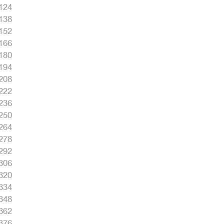
124
138
152
166
180
194
208
222
236
250
264
278
292
306
320
334
348
362
376