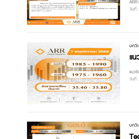
ARR M
วันที่
บทวิ
แนว
แนวรั
วันที่
บทวิ
Tec