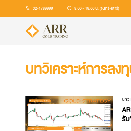
02-1789999
9.00 - 18.00 น. (จันทร์-เสาร์)
บทวิเคราะห์การลงท
บทวิ
AR
รับ