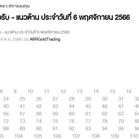
เคราะห์การลงทุน
รับ - แนวต้าน ประจำวันที่ 6 พฤศจิกายน 2566
บ - แนวต้าน ประจำวันที่ 6 พฤศจิกายน 2566
 : 6 พ.ย. 2566 | by
ARRGoldTrading
8
9
10
11
12
13
14
15
16
24
25
26
27
28
29
30
31
3
40
41
42
43
44
45
46
47
4
56
57
58
59
60
61
62
63
6
72
73
74
75
76
77
78
79
8
88
89
90
91
92
93
94
95
9
03
104
105
106
107
108
109
110