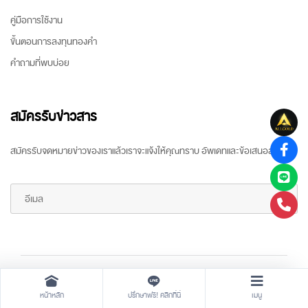
คู่มือการใช้งาน
ขั้นตอนการลงทุนทองคำ
คำถามที่พบบ่อย
สมัครรับข่าวสาร
สมัครรับจดหมายข่าวของเราแล้วเราจะแจ้งให้คุณทราบ อัพเดทและข้อเสนอล่าสุด
Copyright ©
2026 All rights reserved
by
ARR Gold Trading
หน้าหลัก
ปรึกษาฟรี! คลิกที่นี่
เมนู