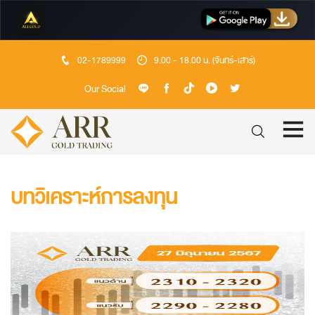
02-1789999
9.00 - 18.00 น. (จันทร์-เสาร์)
Our Social
บทวิเคราะห์การลงทุน