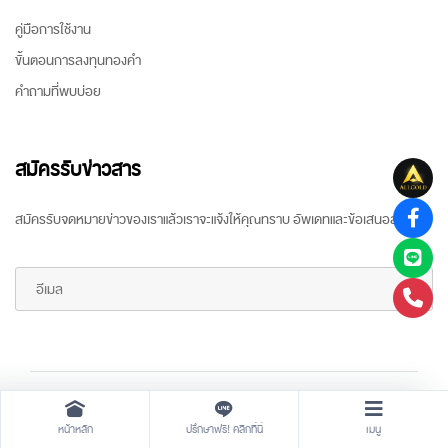
คู่มือการใช้งาน
ขั้นตอนการลงทุนทองคำ
คำถามที่พบบ่อย
สมัครรับข่าวสาร
สมัครรับจดหมายข่าวของเราแล้วเราจะแจ้งให้คุณทราบ อัพเดทและข้อเสนอล่าสุด
Copyright ©
2026 All rights reserved
by
ARR Gold Trading
หน้าหลัก
ปรึกษาฟรี! คลิกที่นี่
เมนู