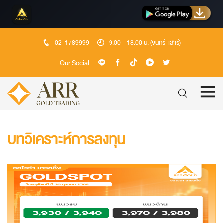
02-1789999
9.00 - 18.00 น. (จันทร์-เสาร์)
Our Social
บทวิเคราะห์การลงทุน