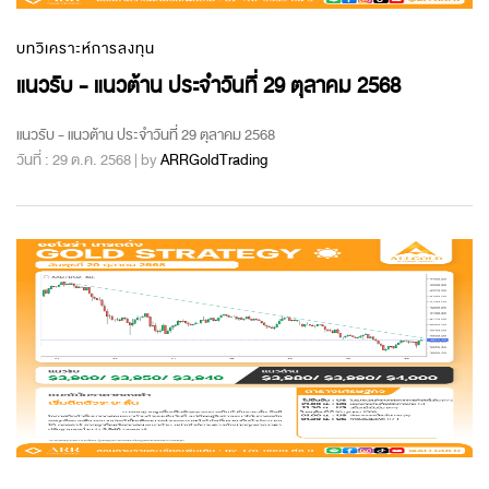
บทวิเคราะห์การลงทุน
แนวรับ - แนวต้าน ประจำวันที่ 29 ตุลาคม 2568
แนวรับ - แนวต้าน ประจำวันที่ 29 ตุลาคม 2568
วันที่ : 29 ต.ค. 2568 | by
ARRGoldTrading