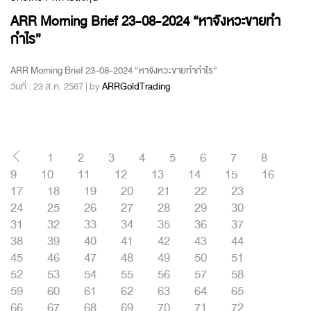
ARR Morning Brief 23-08-2024 “หาจังหวะขายทำ
กำไร”
ARR Morning Brief 23-08-2024 “หาจังหวะขายทำกำไร”
วันที่ : 23 ส.ค. 2567 | by
ARRGoldTrading
1
2
3
4
5
6
7
8
9
10
11
12
13
14
15
16
17
18
19
20
21
22
23
24
25
26
27
28
29
30
31
32
33
34
35
36
37
38
39
40
41
42
43
44
45
46
47
48
49
50
51
52
53
54
55
56
57
58
59
60
61
62
63
64
65
66
67
68
69
70
71
72