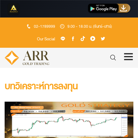
02-1789999
9.00 - 18.00 น. (จันทร์-เสาร์)
Our Social
บทวิเคราะห์การลงทุน