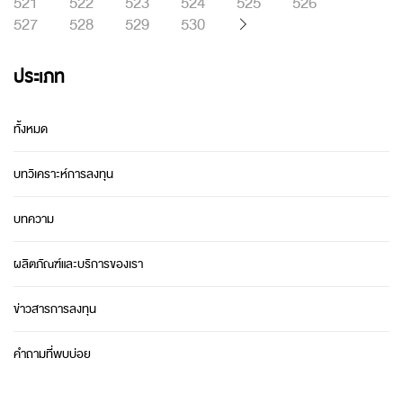
521
522
523
524
525
526
527
528
529
530
ประเภท
ทั้งหมด
บทวิเคราะห์การลงทุน
บทความ
ผลิตภัณฑ์และบริการของเรา
ข่าวสารการลงทุน
คำถามที่พบบ่อย