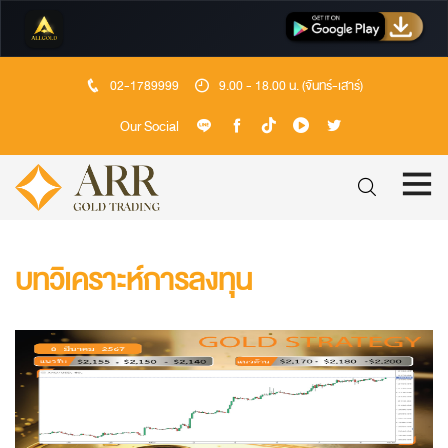
02-1789999
9.00 - 18.00 น. (จันทร์-เสาร์)
Our Social
บทวิเคราะห์การลงทุน