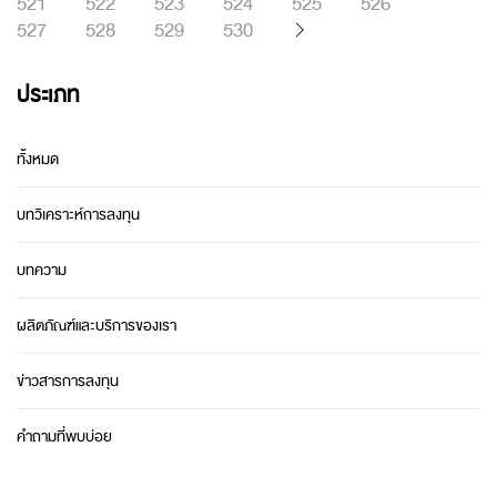
521
522
523
524
525
526
527
528
529
530
ประเภท
ทั้งหมด
บทวิเคราะห์การลงทุน
บทความ
ผลิตภัณฑ์และบริการของเรา
ข่าวสารการลงทุน
คำถามที่พบบ่อย