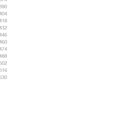
390
404
418
432
446
460
474
488
502
516
530