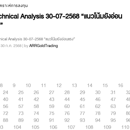
เคราะห์การลงทุน
hnical Analysis 30-07-2568 “แนวโน้มยังอ่อน
”
ical Analysis 30-07-2568 “แนวโน้มยังอ่อนแรง”
 : 30 ก.ค. 2568 | by
ARRGoldTrading
8
9
10
11
12
13
14
15
16
24
25
26
27
28
29
30
31
3
40
41
42
43
44
45
46
47
4
56
57
58
59
60
61
62
63
6
72
73
74
75
76
77
78
79
8
88
89
90
91
92
93
94
95
9
03
104
105
106
107
108
109
110