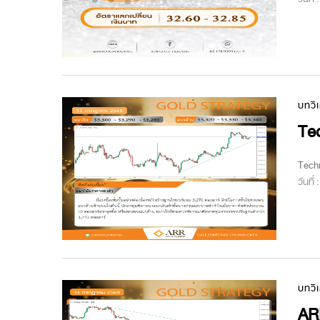
บทวิ
Tec
Techn
วันที่
บทวิ
AR