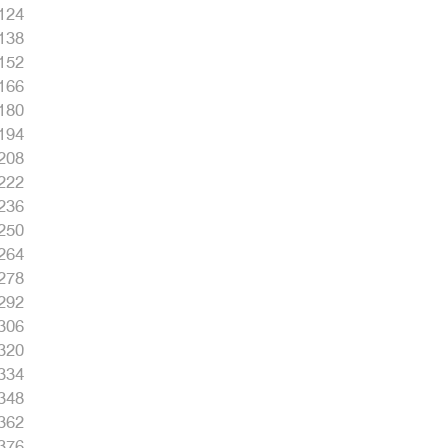
124
138
152
166
180
194
208
222
236
250
264
278
292
306
320
334
348
362
376