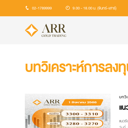
02-1789999
9.00 - 18.00 น. (จันทร์-เสาร์)
บทวิเคราะห์การลงท
บทวิ
แนว
แนวรั
วันที่