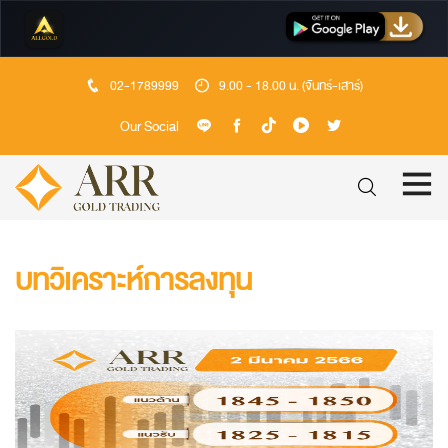
02-1789999
9.00 - 18.00 น. (จันทร์-เสาร์)
Our Social
บทวิเคราะห์การลงทุน