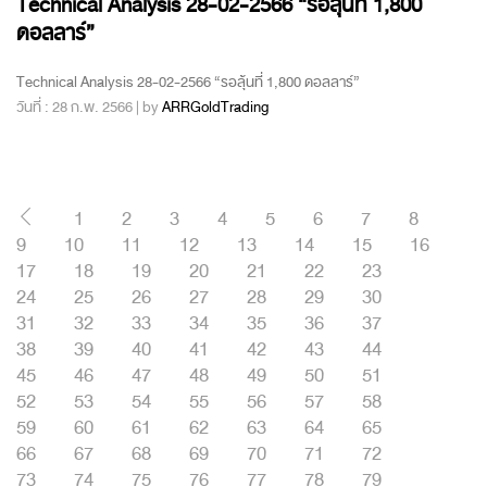
Technical Analysis 28-02-2566 “รอลุ้นที่ 1,800
ดอลลาร์”
Technical Analysis 28-02-2566 “รอลุ้นที่ 1,800 ดอลลาร์”
วันที่ : 28 ก.พ. 2566 | by
ARRGoldTrading
1
2
3
4
5
6
7
8
9
10
11
12
13
14
15
16
17
18
19
20
21
22
23
24
25
26
27
28
29
30
31
32
33
34
35
36
37
38
39
40
41
42
43
44
45
46
47
48
49
50
51
52
53
54
55
56
57
58
59
60
61
62
63
64
65
66
67
68
69
70
71
72
73
74
75
76
77
78
79