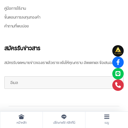
คู่มือการใช้งาน
ขั้นตอนการลงทุนทองคำ
คำถามที่พบบ่อย
สมัครรับข่าวสาร
สมัครรับจดหมายข่าวของเราแล้วเราจะแจ้งให้คุณทราบ อัพเดทและข้อเสนอล่าสุด
Copyright ©
2026 All rights reserved
by
ARR Gold Trading
หน้าหลัก
ปรึกษาฟรี! คลิกที่นี่
เมนู