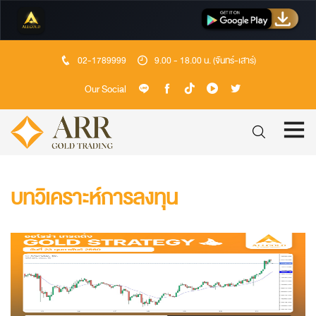
02-1789999
9.00 - 18.00 น. (จันทร์-เสาร์)
Our Social
บทวิเคราะห์การลงทุน